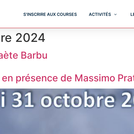
S'INSCRIRE AUX COURSES
ACTIVITÉS
L
re 2024
aète Barbu
 en présence de Massimo Prat