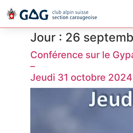
Jour :
26 septemb
Conférence sur le Gyp
–
Jeudi 31 octobre 2024