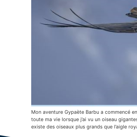
Mon aventure Gypaète Barbu a commencé en 2
toute ma vie lorsque j’ai vu un oiseau gigante
existe des oiseaux plus grands que l’aigle ro