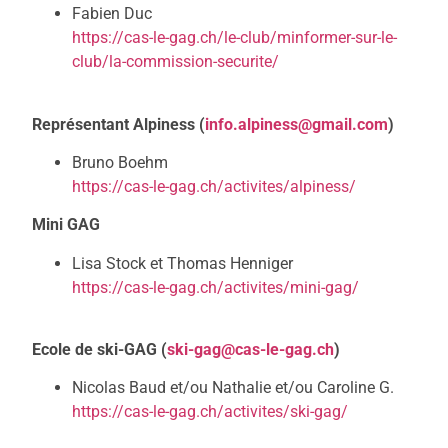
Fabien Duc
https://cas-le-gag.ch/le-club/minformer-sur-le-
club/la-commission-securite/
Représentant Alpiness (
info.alpiness@gmail.com
)
Bruno Boehm
https://cas-le-gag.ch/activites/alpiness/
Mini GAG
Lisa Stock et Thomas Henniger
https://cas-le-gag.ch/activites/mini-gag/
Ecole de ski-GAG (
ski-gag@cas-le-gag.ch
)
Nicolas Baud et/ou Nathalie et/ou Caroline G.
https://cas-le-gag.ch/activites/ski-gag/