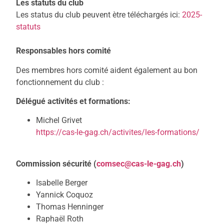
Les statuts du club
Les status du club peuvent ètre téléchargés ici:
2025-
statuts
Responsables hors comité
Des membres hors comité aident également au bon
fonctionnement du club :
Délégué activités et formations:
Michel Grivet
https://cas-le-gag.ch/activites/les-formations/
Commission sécurité (
comsec@cas-le-gag.ch
)
Isabelle Berger
Yannick Coquoz
Thomas Henninger
Raphaël Roth