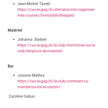
Jean-Michel Tavelli
https://cas-le-gag.ch/aller-plus-loin/organiser-
mes-courses/livres-bibliotheques/
Matériel
Johanna Barbier
https://cas-le-gag.ch/le-club/minformer-sur-le-
club/lemprunt-de-materiel/
Bar
Josiane Mathys
https://cas-le-gag.ch/le-club/comment-ca-
marche/ou-est-le-stamm/
Caroline Gabus