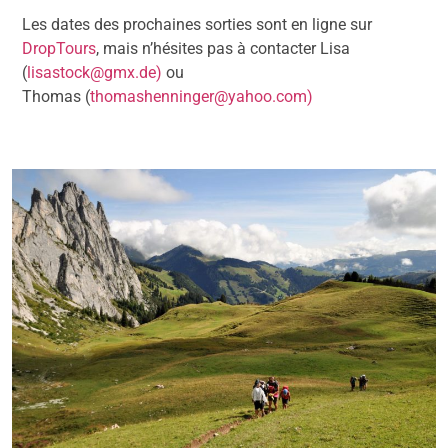
Les dates des prochaines sorties sont en ligne sur
DropTours
, mais n’hésites pas à contacter Lisa
(
lisastock@gmx.de)
ou
Thomas (
thomashenninger@yahoo.com)